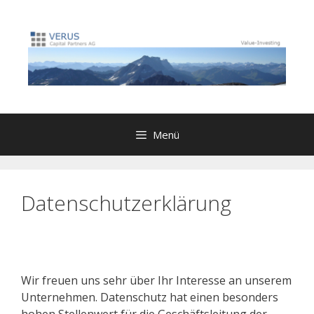
Zum
Inhalt
springen
Menü
Datenschutzerklärung
Wir freuen uns sehr über Ihr Interesse an unserem
Unternehmen. Datenschutz hat einen besonders