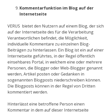
Kommentarfunktion im Blog auf der
Internetseite
VERUS bietet den Nutzern auf einem Blog, der sich
auf der Internetseite des für die Verarbeitung
Verantwortlichen befindet, die Möglichkeit,
individuelle Kommentare zu einzelnen Blog-
Beiträgen zu hinterlassen. Ein Blog ist ein auf einer
Internetseite geführtes, in der Regel öffentlich
einsehbares Portal, in welchem eine oder mehrere
Personen, die Blogger oder Web-Blogger genannt
werden, Artikel posten oder Gedanken in
sogenannten Blogposts niederschreiben können.
Die Blogposts können in der Regel von Dritten
kommentiert werden.
Hinterlässt eine betroffene Person einen
Kommentar in dem auf dieser Internetseite