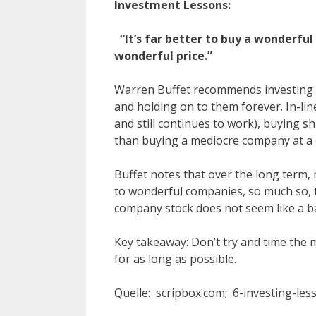
Investment Lessons:
“It’s far better to buy a wonderful
wonderful price.”
Warren Buffet recommends investing i
and holding on to them forever. In-li
and still continues to work), buying s
than buying a mediocre company at a 
Buffet notes that over the long term
to wonderful companies, so much so, 
company stock does not seem like a 
Key takeaway: Don’t try and time the 
for as long as possible.
Quelle: scripbox.com; 6-investing-le