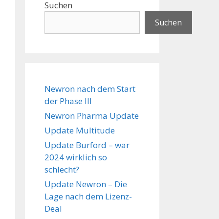
Suchen
Suchen
Newron nach dem Start
der Phase III
Newron Pharma Update
Update Multitude
Update Burford – war
2024 wirklich so
schlecht?
Update Newron – Die
Lage nach dem Lizenz-
Deal