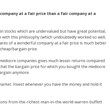
 company at a fair price than a fair company at a
n stocks which are undervalued but have great potential,
ne with this philosophy (which undoubtedly worked so well,
hares of a wonderful company at a fair price is much better
cheap/bargain price.
, mediocre companies gives much lesser returns compared
that the bargain price for which you bought the mediocre
bargain anymore.
market. Invest whenever you have the money and hold it
ssons-from-the-richest-man-in-the-world-warren-buffett