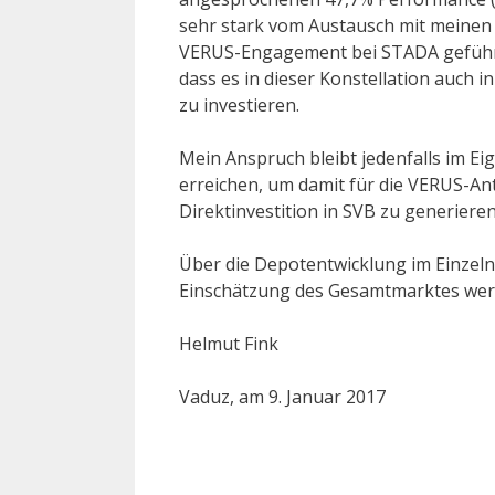
sehr stark vom Austausch mit meinen 
VERUS-Engagement bei STADA geführt, 
dass es in dieser Konstellation auch i
zu investieren.
Mein Anspruch bleibt jedenfalls im E
erreichen, um damit für die VERUS-An
Direktinvestition in SVB zu generieren
Über die Depotentwicklung im Einzel
Einschätzung des Gesamtmarktes werde
Helmut Fink
Vaduz, am 9. Januar 2017