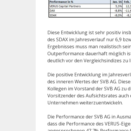
Diese Entwicklung ist sehr positiv in
des SDAX im Jahresverlauf nur 6,9 bzw
Ergebnisses muss man realistisch sein.
Outperformance dauerhaft möglich ist. 
deutlich vor den Vergleichsindizes zu l
Die positive Entwicklung im Jahresver
des inneren Wertes der SVB AG. Diese
Kollegen im Vorstand der SVB AG zu d
Vorsitzender des Aufsichtsrates auch
Unternehmen weiterzuentwickeln.
Die Performance der SVB AG in Ausma
dass die Performance des VERUS-Eige
angesprochenen 47,7% Performance (na