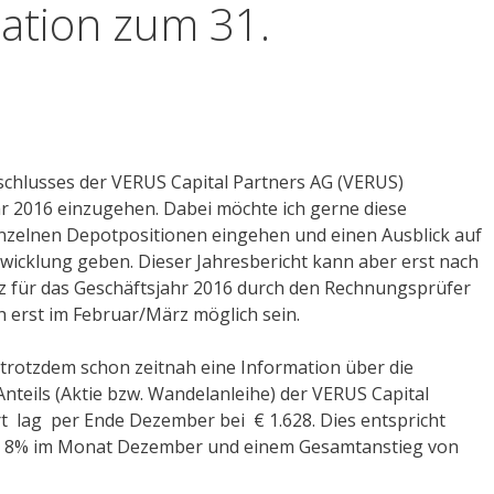
ation zum 31.
6
schlusses der VERUS Capital Partners AG (VERUS)
Jahr 2016 einzugehen. Dabei möchte ich gerne diese
inzelnen Depotpositionen eingehen und einen Ausblick auf
wicklung geben. Dieser Jahresbericht kann aber erst nach
z für das Geschäftsjahr 2016 durch den Rechnungsprüfer
h erst im Februar/März möglich sein.
 trotzdem schon zeitnah eine Information über die
nteils (Aktie bzw. Wandelanleihe) der VERUS Capital
t lag per Ende Dezember bei € 1.628. Dies entspricht
m 8% im Monat Dezember und einem Gesamtanstieg von