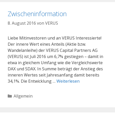
Zwischeninformation
8. August 2016
von
VERUS
Liebe Mitinvestoren und an VERUS Interessierte!
Der innere Wert eines Anteils (Aktie bzw.
Wandelanleihe) der VERUS Capital Partners AG
(VERUS) ist Juli 2016 um 6,7% gestiegen – damit in
etwa in gleichem Umfang wie die Vergleichswerte
DAX und SDAX. In Summe beträgt der Anstieg des
inneren Wertes seit Jahresanfang damit bereits
34,1%. Die Entwicklung …
Weiterlesen
Kategorien
Allgemein