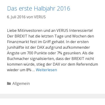
Das erste Halbjahr 2016
6. Juli 2016
von
VERUS
Liebe Mitinvestoren und an VERUS Interessierte!
Der BREXIT hat die letzten Tage und Wochen den
Finanzmarkt fest im Griff gehabt. In der ersten
Junihälfte ist der DAX aufgrund aufkommender
Ängste um 700 Punkte oder 7% gesunken. Als die
Buchmacher signalisierten, dass der BREXIT nicht
kommen würde, stieg der DAX vor dem Referendum
wieder um 8% …
Weiterlesen
Kategorien
Allgemein