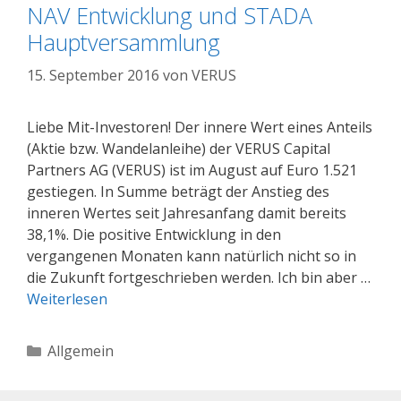
NAV Entwicklung und STADA
Hauptversammlung
15. September 2016
von
VERUS
Liebe Mit-Investoren! Der innere Wert eines Anteils
(Aktie bzw. Wandelanleihe) der VERUS Capital
Partners AG (VERUS) ist im August auf Euro 1.521
gestiegen. In Summe beträgt der Anstieg des
inneren Wertes seit Jahresanfang damit bereits
38,1%. Die positive Entwicklung in den
vergangenen Monaten kann natürlich nicht so in
die Zukunft fortgeschrieben werden. Ich bin aber …
Weiterlesen
Kategorien
Allgemein