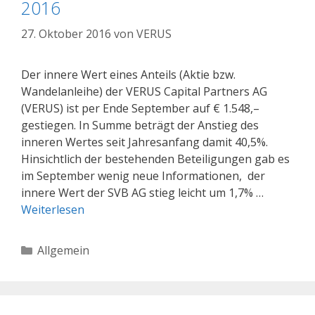
2016
27. Oktober 2016
von
VERUS
Der innere Wert eines Anteils (Aktie bzw.
Wandelanleihe) der VERUS Capital Partners AG
(VERUS) ist per Ende September auf € 1.548,–
gestiegen. In Summe beträgt der Anstieg des
inneren Wertes seit Jahresanfang damit 40,5%.
Hinsichtlich der bestehenden Beteiligungen gab es
im September wenig neue Informationen, der
innere Wert der SVB AG stieg leicht um 1,7% …
Weiterlesen
Kategorien
Allgemein