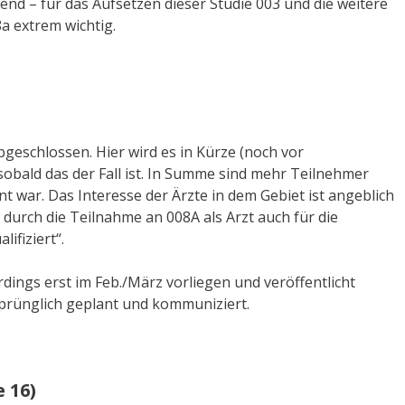
dend – für das Aufsetzen dieser Studie 003 und die weitere
a extrem wichtig.
abgeschlossen. Hier wird es in Kürze (noch vor
obald das der Fall ist. In Summe sind mehr Teilnehmer
nt war. Das Interesse der Ärzte in dem Gebiet ist angeblich
 durch die Teilnahme an 008A als Arzt auch für die
ifiziert“.
rdings erst im Feb./März vorliegen und veröffentlicht
sprünglich geplant und kommuniziert.
 16)