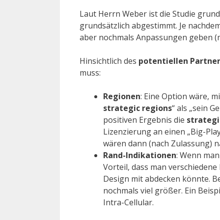
Laut Herrn Weber ist die Studie grund
grundsätzlich abgestimmt. Je nachdem
aber nochmals Anpassungen geben (mi
Hinsichtlich des
potentiellen Partne
muss:
Regionen
: Eine Option wäre, mi
strategic regions
“ als „sein 
positiven Ergebnis die
strateg
Lizenzierung an einen „Big-Play
wären dann (nach Zulassung) na
Rand-Indikationen
: Wenn man 
Vorteil, dass man verschiedene 
Design mit abdecken könnte. B
nochmals viel größer. Ein Beisp
Intra-Cellular.