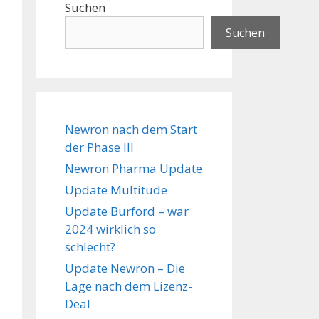
Suchen
Suchen
Newron nach dem Start
der Phase III
Newron Pharma Update
Update Multitude
Update Burford – war
2024 wirklich so
schlecht?
Update Newron – Die
Lage nach dem Lizenz-
Deal