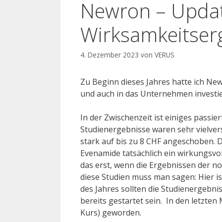
Newron – Updat
Wirksamkeitser
4. Dezember 2023
von
VERUS
Zu Beginn dieses Jahres hatte ich New
und auch in das Unternehmen investier
In der Zwischenzeit ist einiges passier
Studienergebnisse waren sehr vielve
stark auf bis zu 8 CHF angeschoben. 
Evenamide tatsächlich ein wirkungsvol
das erst, wenn die Ergebnissen der no
diese Studien muss man sagen: Hier i
des Jahres sollten die Studienergebnis
bereits gestartet sein. In den letzte
Kurs) geworden.