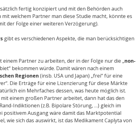
sätzlich fertig konzipiert und mit den Behörden auch
 mit welchem Partner man diese Studie macht, könnte es
t der Folge einer weiteren Verzögerung).
rs
gibt es verschiedenen Aspekte, die man berücksichtigen
t einem Partner zu arbeiten, der in der Folge nur die „
non-
Gebiet“ bekommen würde. Damit wären nach einem
ischen Regionen
(insb. USA und Japan) „frei“ für eine
er“. Die Erträge für eine Lizenzierung für diese Märkte
türlich ein Mehrfaches dessen, was heute möglich ist.
mit einem großen Partner arbeitet, dann hat das den
Rand-Indiktionen (z.B. Bipolare Störung, …) gleich im
ei positivem Ausgang wäre damit das Marktpotential
iel, wie sich das auswirkt, ist das Medikament Caplyta von