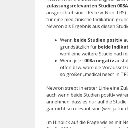
zulassungsrelevanten Studien 008A
ausgerichtet sind TRS bzw. Non-TRS).
für eine medizinische Indikation grund
Newron als Ergebnis aus diesen Studi
Wenn
beide Studien positiv
au
grundsätzlich für
beide Indika
wohl eine weitere Studie nach 
Wenn jetzt
008a negativ
ausfäl
offen bzw. wäre die Voraussetz
so großer „medical need“ in TR
Newron strebt in erster Linie eine Zu
auch wenn beide Studien positiv wären
annehmen, dass es nur auf die Studie
gar nicht so relevant sind (weil ja für
Im Hinblick auf die Frage wie es mit N