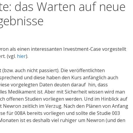
e: das Warten auf neue
gebnisse
ron als einen interessanten Investment-Case vorgestellt
t. (vgl.
hier
).
t (bzw. auch nicht passiert). Die veröffentlichten
rsprechend und diese haben den Kurs anfänglich auch
Diese vorgelegten Daten deuten darauf hin, dass
les Medikament ist. Aber mit Sicherheit wissen wird man
ch offenen Studien vorliegen werden. Und im Hinblick auf
st Newron zeitlich im Verzug. Nach den Plänen von Anfang
se für 008A bereits vorliegen und sollte die Studie 003
n Monaten ist es deshalb viel ruhiger um Newron (und den