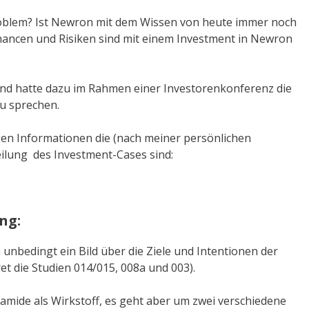
Problem? Ist Newron mit dem Wissen von heute immer noch
hancen und Risiken sind mit einem Investment in Newron
und hatte dazu im Rahmen einer Investorenkonferenz die
u sprechen.
igen Informationen die (nach meiner persönlichen
teilung des Investment-Cases sind:
ng:
 unbedingt ein Bild über die Ziele und Intentionen der
t die Studien 014/015, 008a und 003).
namide als Wirkstoff, es geht aber um zwei verschiedene