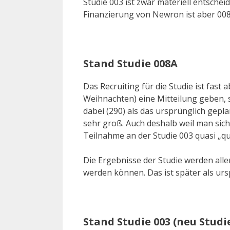
Studie 003 ist zwar materiell entschei
Finanzierung von Newron ist aber 008
Stand Studie 008A
Das Recruiting für die Studie ist fast 
Weihnachten) eine Mitteilung geben, s
dabei (290) als das ursprünglich gepla
sehr groß. Auch deshalb weil man sich
Teilnahme an der Studie 003 quasi „qual
Die Ergebnisse der Studie werden alle
werden können. Das ist später als ur
Stand Studie 003 (neu Studie