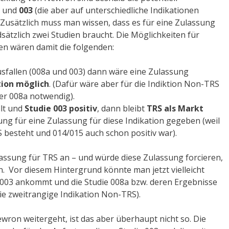
und
003
(die aber auf unterschiedliche Indikationen
 Zusätzlich muss man wissen, dass es für eine Zulassung
sätzlich zwei Studien braucht. Die Möglichkeiten für
en wären damit die folgenden:
sfallen (008a und 003) dann wäre eine Zulassung
tion möglich
. (Dafür wäre aber für die Indiktion Non-TRS
der 008a notwendig).
lt und
Studie 003 positiv
, dann bleibt
TRS als Markt
ung für eine Zulassung für diese Indikation gegeben (weil
S besteht und 014/015 auch schon positiv war).
lassung für TRS an – und würde diese Zulassung forcieren,
. Vor diesem Hintergrund könnte man jetzt vielleicht
 003 ankommt und die Studie 008a bzw. deren Ergebnisse
 die zweitrangige Indikation Non-TRS).
ewron weitergeht, ist das aber überhaupt nicht so. Die