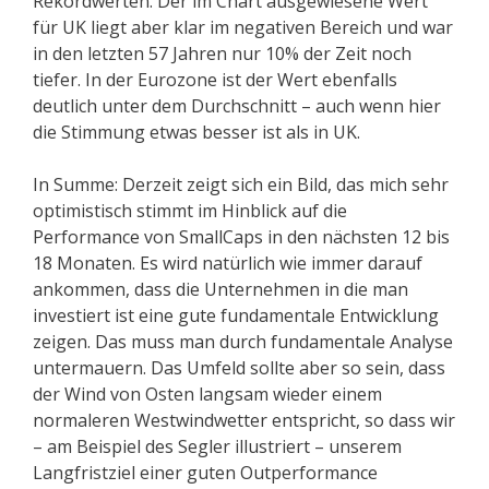
Rekordwerten. Der im Chart ausgewiesene Wert
für UK liegt aber klar im negativen Bereich und war
in den letzten 57 Jahren nur 10% der Zeit noch
tiefer. In der Eurozone ist der Wert ebenfalls
deutlich unter dem Durchschnitt – auch wenn hier
die Stimmung etwas besser ist als in UK.
In Summe: Derzeit zeigt sich ein Bild, das mich sehr
optimistisch stimmt im Hinblick auf die
Performance von SmallCaps in den nächsten 12 bis
18 Monaten. Es wird natürlich wie immer darauf
ankommen, dass die Unternehmen in die man
investiert ist eine gute fundamentale Entwicklung
zeigen. Das muss man durch fundamentale Analyse
untermauern. Das Umfeld sollte aber so sein, dass
der Wind von Osten langsam wieder einem
normaleren Westwindwetter entspricht, so dass wir
– am Beispiel des Segler illustriert – unserem
Langfristziel einer guten Outperformance