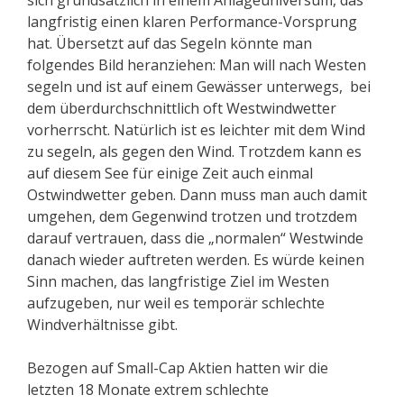
sich grundsätzlich in einem Anlageuniversum, das
langfristig einen klaren Performance-Vorsprung
hat. Übersetzt auf das Segeln könnte man
folgendes Bild heranziehen: Man will nach Westen
segeln und ist auf einem Gewässer unterwegs, bei
dem überdurchschnittlich oft Westwindwetter
vorherrscht. Natürlich ist es leichter mit dem Wind
zu segeln, als gegen den Wind. Trotzdem kann es
auf diesem See für einige Zeit auch einmal
Ostwindwetter geben. Dann muss man auch damit
umgehen, dem Gegenwind trotzen und trotzdem
darauf vertrauen, dass die „normalen“ Westwinde
danach wieder auftreten werden. Es würde keinen
Sinn machen, das langfristige Ziel im Westen
aufzugeben, nur weil es temporär schlechte
Windverhältnisse gibt.
Bezogen auf Small-Cap Aktien hatten wir die
letzten 18 Monate extrem schlechte