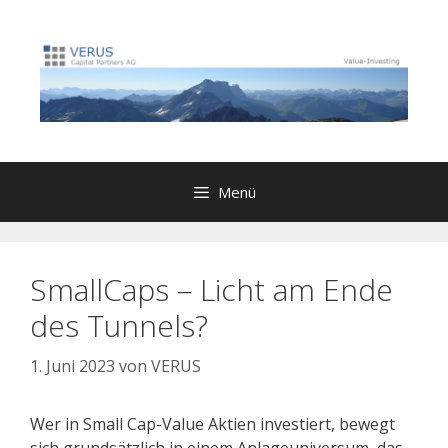
Zum
Inhalt
springen
Menü
SmallCaps – Licht am Ende
des Tunnels?
1. Juni 2023
von
VERUS
Wer in Small Cap-Value Aktien investiert, bewegt