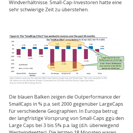
Windverhältnisse. Small-Cap-Investoren hatte eine
sehr schwierige Zeit zu überstehen.
Die blauen Balken zeigen die Outperformance der
SmallCaps in % p.a. seit 2000 gegenüber LargeCaps
für verschiedene Geographien. In Europa betrug
der langfristige Vorsprung von Small-Caps ggü den
Large Caps bei 3 bis 5% p.a. lag (d.h. überwiegend
Westwindwetter). Die letzten 18 Monaten waren