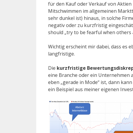
für den Kauf oder Verkauf von Aktien 
Mitschwimmen im allgemeinen Markttr
sehr dunkel ist) hinaus, in solche Fi
negativ oder zu kurzfristig eingeschä
should „try to be fearful when others
Wichtig erscheint mir dabei, dass es 
langfristige.
Die
kurzfristige Bewertungsdiskre
eine Branche oder ein Unternehmen au
eben „gerade in Mode“ ist, dann kan
ein Beispiel aus meiner eigenen Inves