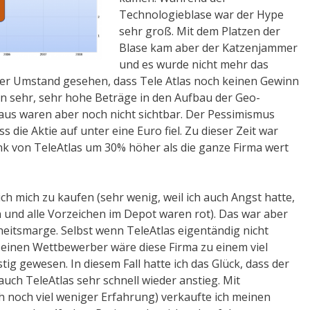
Technologieblase war der Hype
sehr groß. Mit dem Platzen der
Blase kam aber der Katzenjammer
und es wurde nicht mehr das
der Umstand gesehen, dass Tele Atlas noch keinen Gewinn
n sehr, sehr hohe Beträge in den Aufbau der Geo-
aus waren aber noch nicht sichtbar. Der Pessimismus
 die Aktie auf unter eine Euro fiel. Zu dieser Zeit war
nk von TeleAtlas um 30% höher als die ganze Firma wert
ch mich zu kaufen (sehr wenig, weil ich auch Angst hatte,
en und alle Vorzeichen im Depot waren rot). Das war aber
rheitsmarge. Selbst wenn TeleAtlas eigentändig nicht
 einen Wettbewerber wäre diese Firma zu einem viel
g gewesen. In diesem Fall hatte ich das Glück, dass der
uch TeleAtlas sehr schnell wieder anstieg. Mit
ch noch viel weniger Erfahrung) verkaufte ich meinen