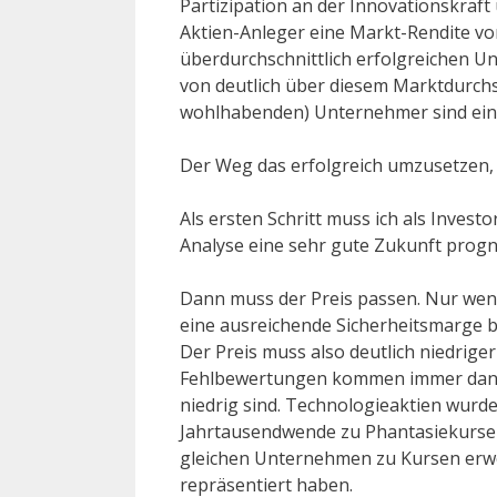
Partizipation an der Innovationskraft 
Aktien-Anleger eine Markt-Rendite von
überdurchschnittlich erfolgreichen U
von deutlich über diesem Marktdurchsc
wohlhabenden) Unternehmer sind ein 
Der Weg das erfolgreich umzusetzen, is
Als ersten Schritt muss ich als Inves
Analyse eine sehr gute Zukunft progn
Dann muss der Preis passen. Nur wenn
eine ausreichende Sicherheitsmarge b
Der Preis muss also deutlich niedriger 
Fehlbewertungen kommen immer dann 
niedrig sind. Technologieaktien wurd
Jahrtausendwende zu Phantasiekursen
gleichen Unternehmen zu Kursen erwe
repräsentiert haben.