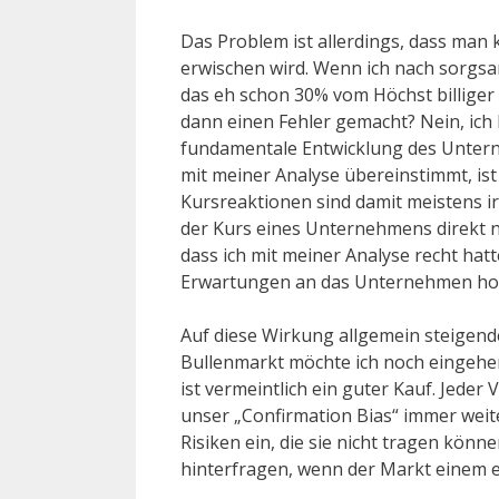
Das Problem ist allerdings, dass man 
erwischen wird. Wenn ich nach sorgs
das eh schon 30% vom Höchst billiger
dann einen Fehler gemacht? Nein, ich
fundamentale Entwicklung des Unterne
mit meiner Analyse übereinstimmt, ist
Kursreaktionen sind damit meistens irr
der Kurs eines Unternehmens direkt na
dass ich mit meiner Analyse recht hat
Erwartungen an das Unternehmen ho
Auf diese Wirkung allgemein steigen
Bullenmarkt möchte ich noch eingehen:
ist vermeintlich ein guter Kauf. Jeder 
unser „Confirmation Bias“ immer weit
Risiken ein, die sie nicht tragen kön
hinterfragen, wenn der Markt einem e