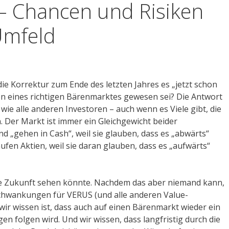
 – Chancen und Risiken
Umfeld
ie Korrektur zum Ende des letzten Jahres es „jetzt schon
en eines richtigen Bärenmarktes gewesen sei? Die Antwort
wie alle anderen Investoren – auch wenn es Viele gibt, die
 Der Markt ist immer ein Gleichgewicht beider
 „gehen in Cash“, weil sie glauben, dass es „abwärts“
fen Aktien, weil sie daran glauben, dass es „aufwärts“
die Zukunft sehen könnte. Nachdem das aber niemand kann,
tschwankungen für VERUS (und alle anderen Value-
 wir wissen ist, dass auch auf einen Bärenmarkt wieder ein
n folgen wird. Und wir wissen, dass langfristig durch die