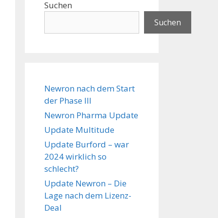
Suchen
Suchen
Newron nach dem Start
der Phase III
Newron Pharma Update
Update Multitude
Update Burford – war
2024 wirklich so
schlecht?
Update Newron – Die
Lage nach dem Lizenz-
Deal