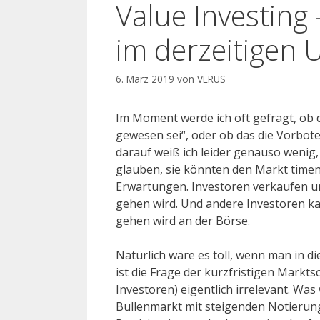
Value Investing
im derzeitigen 
6. März 2019
von
VERUS
Im Moment werde ich oft gefragt, ob d
gewesen sei“, oder ob das die Vorbot
darauf weiß ich leider genauso wenig, 
glauben, sie könnten den Markt timen.
Erwartungen. Investoren verkaufen und
gehen wird. Und andere Investoren kau
gehen wird an der Börse.
Natürlich wäre es toll, wenn man in 
ist die Frage der kurzfristigen Mark
Investoren) eigentlich irrelevant. Was
Bullenmarkt mit steigenden Notierunge