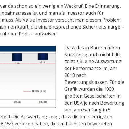
war da schon so ein wenig ein Weckruf. Eine Erinnerung,
Einbahnstrasse ist und man als Investor auch für
n muss. Als Value Investor versucht man diesem Problem
ehmen kauft, die eine entsprechende Sicherheitsmarge –
rufenen Preis – aufweisen.
Dass das in Bärenmärken
kurzfristig auch nicht hilft,
zeigt z.B. eine Auswertung
der Performance im Jahr
2018 nach
Bewertungsklassen. Für die
Grafik wurden die 1000
größten Gesellschaften in
den USA je nach Bewertung
am Jahresanfang in 5
eilt. Die Auswertung zeigt, dass die am niedrigsten
18 15% verloren haben, die am höchsten bewerteten