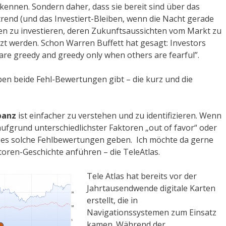
kennen. Sondern daher, dass sie bereit sind über das
end (und das Investiert-Bleiben, wenn die Nacht gerade
rmen zu investieren, deren Zukunftsaussichten vom Markt zu
tzt werden. Schon Warren Buffett hat gesagt: Investors
 are greedy and greedy only when others are fearful”.
eben beide Fehl-Bewertungen gibt – die kurz und die
panz
ist einfacher zu verstehen und zu identifizieren. Wenn
fgrund unterschiedlichster Faktoren „out of favor“ oder
n es solche Fehlbewertungen geben. Ich möchte da gerne
toren-Geschichte anführen – die TeleAtlas.
Tele Atlas hat bereits vor der
Jahrtausendwende digitale Karten
erstellt, die in
Navigationssystemen zum Einsatz
kamen. Während der