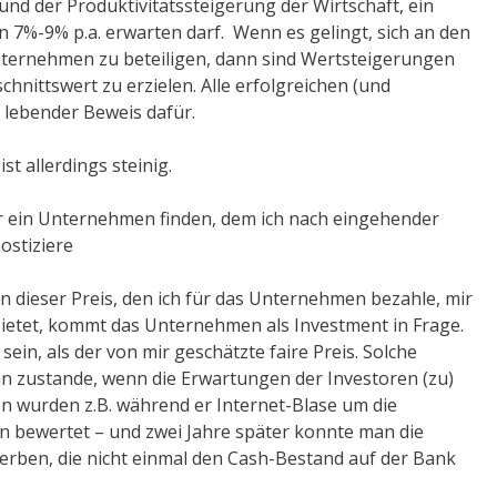
und der Produktivitätssteigerung der Wirtschaft, ein
 7%-9% p.a. erwarten darf. Wenn es gelingt, sich an den
nternehmen zu beteiligen, dann sind Wertsteigerungen
hnittswert zu erzielen. Alle erfolgreichen (und
lebender Beweis dafür.
t allerdings steinig.
tor ein Unternehmen finden, dem ich nach eingehender
ostiziere
 dieser Preis, den ich für das Unternehmen bezahle, mir
ietet, kommt das Unternehmen als Investment in Frage.
sein, als der von mir geschätzte faire Preis. Solche
zustande, wenn die Erwartungen der Investoren (zu)
en wurden z.B. während er Internet-Blase um die
 bewertet – und zwei Jahre später konnte man die
rben, die nicht einmal den Cash-Bestand auf der Bank