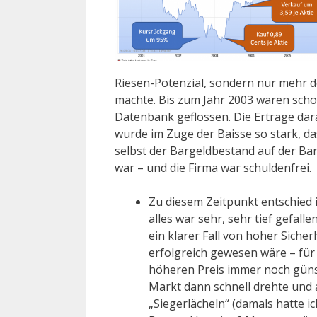
Riesen-Potenzial, sondern nur mehr 
machte. Bis zum Jahr 2003 waren scho
Datenbank geflossen. Die Erträge dar
wurde im Zuge der Baisse so stark, dass
selbst der Bargeldbestand auf der Ba
war – und die Firma war schuldenfrei.
Zu diesem Zeitpunkt entschied i
alles war sehr, sehr tief gefall
ein klarer Fall von hoher Siche
erfolgreich gewesen wäre – für
höheren Preis immer noch günsti
Markt dann schnell drehte und a
„Siegerlächeln“ (damals hatte i