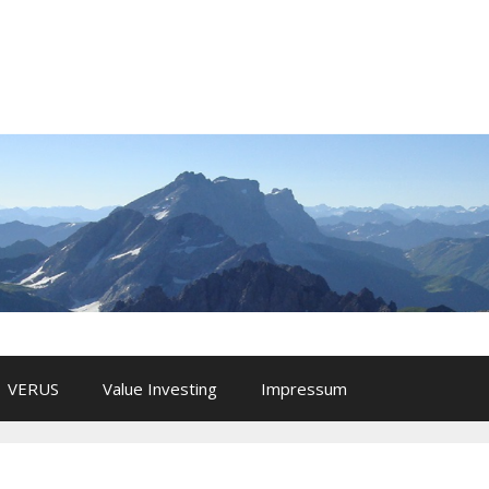
VERUS
Value Investing
Impressum