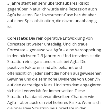
3 Jahre steht ein sehr überschaubares Risiko
gegenüber. Natürlich würde eine Rezession auch
Agfa belasten. Der Investment-Case beruht aber
auf einer Spezialsituation, die davon unabhängig
ist.
Corestate
: Die rein operative Entwicklung von
Corestate ist weiter untadelig. Und ich traue
Corestate – genauso wie Agfa – eine Verdoppelung
in den nächsten 2-3 Jahren zu. Und trotzdem ist die
Situation eine ganz andere als bei Agfa. Die
positiven Faktoren sind alle bekannt und
offensichtlich. Jeder sieht die hohen ausgewiesenen
Gewinne und die sehr hohe Dividende von über 7%
auf den derzeitigen Kurs. Und trotzdem engagieren
sich die Leerverkäufer immer weiter. Diese
Situation hat damit zwar dieselben Chancen wie
Agfa – aber auch ein viel höheres Risiko. Wenn sich
die operative Situation bei Corestate in den