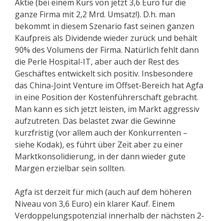
Aktie (bei einem Kurs von jetzt 3,6 Euro für die
ganze Firma mit 2,2 Mrd. Umsatz!). D.h. man
bekommt in diesem Szenario fast seinen ganzen
Kaufpreis als Dividende wieder zurück und behält
90% des Volumens der Firma. Natürlich fehlt dann
die Perle Hospital-IT, aber auch der Rest des
Geschäftes entwickelt sich positiv. Insbesondere
das China-Joint Venture im Offset-Bereich hat Agfa
in eine Position der Kostenführerschaft gebracht.
Man kann es sich jetzt leisten, im Markt aggressiv
aufzutreten. Das belastet zwar die Gewinne
kurzfristig (vor allem auch der Konkurrenten –
siehe Kodak), es führt über Zeit aber zu einer
Marktkonsolidierung, in der dann wieder gute
Margen erzielbar sein sollten.
Agfa ist derzeit für mich (auch auf dem höheren
Niveau von 3,6 Euro) ein klarer Kauf. Einem
Verdoppelungspotenzial innerhalb der nächsten 2-