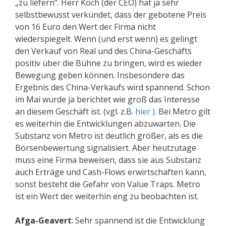
„zu liefern“. Herr Koch (der CEO) hat ja sehr
selbstbewusst verkündet, dass der gebotene Preis
von 16 Euro den Wert der Firma nicht
wiederspiegelt. Wenn (und erst wenn) es gelingt
den Verkauf von Real und des China-Geschäfts
positiv über die Bühne zu bringen, wird es wieder
Bewegung geben können. Insbesondere das
Ergebnis des China-Verkaufs wird spannend. Schon
im Mai wurde ja berichtet wie groß das Interesse
an diesem Geschäft ist. (vgl. z.B.
hier )
. Bei Metro gilt
es weiterhin die Entwicklungen abzuwarten. Die
Substanz von Metro ist deutlich größer, als es die
Börsenbewertung signalisiert. Aber heutzutage
muss eine Firma beweisen, dass sie aus Substanz
auch Erträge und Cash-Flows erwirtschaften kann,
sonst besteht die Gefahr von Value Traps. Metro
ist ein Wert der weiterhin eng zu beobachten ist.
Afga-Geavert
: Sehr spannend ist die Entwicklung