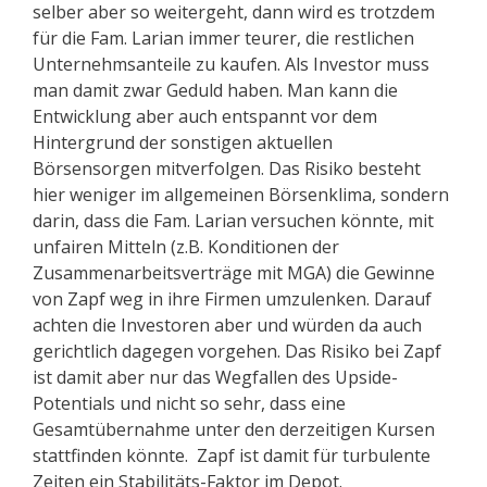
selber aber so weitergeht, dann wird es trotzdem
für die Fam. Larian immer teurer, die restlichen
Unternehmsanteile zu kaufen. Als Investor muss
man damit zwar Geduld haben. Man kann die
Entwicklung aber auch entspannt vor dem
Hintergrund der sonstigen aktuellen
Börsensorgen mitverfolgen. Das Risiko besteht
hier weniger im allgemeinen Börsenklima, sondern
darin, dass die Fam. Larian versuchen könnte, mit
unfairen Mitteln (z.B. Konditionen der
Zusammenarbeitsverträge mit MGA) die Gewinne
von Zapf weg in ihre Firmen umzulenken. Darauf
achten die Investoren aber und würden da auch
gerichtlich dagegen vorgehen. Das Risiko bei Zapf
ist damit aber nur das Wegfallen des Upside-
Potentials und nicht so sehr, dass eine
Gesamtübernahme unter den derzeitigen Kursen
stattfinden könnte. Zapf ist damit für turbulente
Zeiten ein Stabilitäts-Faktor im Depot.