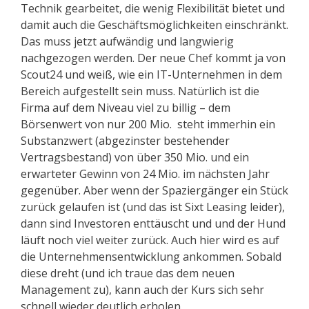
Technik gearbeitet, die wenig Flexibilität bietet und
damit auch die Geschäftsmöglichkeiten einschränkt.
Das muss jetzt aufwändig und langwierig
nachgezogen werden. Der neue Chef kommt ja von
Scout24 und weiß, wie ein IT-Unternehmen in dem
Bereich aufgestellt sein muss. Natürlich ist die
Firma auf dem Niveau viel zu billig – dem
Börsenwert von nur 200 Mio. steht immerhin ein
Substanzwert (abgezinster bestehender
Vertragsbestand) von über 350 Mio. und ein
erwarteter Gewinn von 24 Mio. im nächsten Jahr
gegenüber. Aber wenn der Spaziergänger ein Stück
zurück gelaufen ist (und das ist Sixt Leasing leider),
dann sind Investoren enttäuscht und und der Hund
läuft noch viel weiter zurück. Auch hier wird es auf
die Unternehmensentwicklung ankommen. Sobald
diese dreht (und ich traue das dem neuen
Management zu), kann auch der Kurs sich sehr
schnell wieder deutlich erholen.