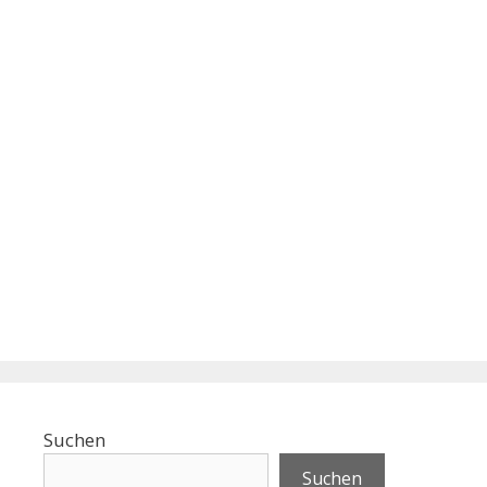
Suchen
Suchen