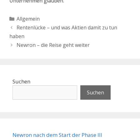
Unternehmen glauben.
Kategorien
Allgemein
Rentenlücke – und was Aktien damit zu tun
haben
Newron – die Reise geht weiter
Suchen
Suchen
Newron nach dem Start der Phase III