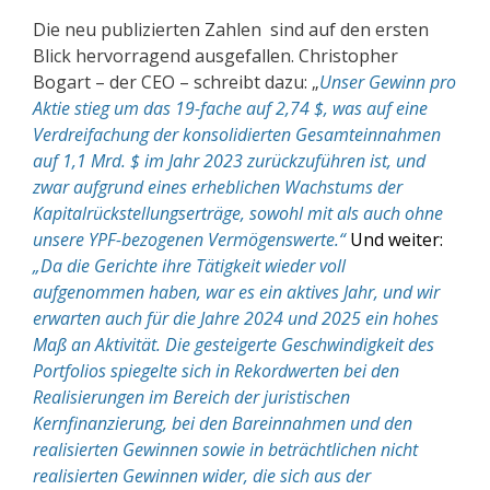
Die neu publizierten Zahlen sind auf den ersten
Blick hervorragend ausgefallen. Christopher
Bogart – der CEO – schreibt dazu: „
Unser Gewinn pro
Aktie stieg um das 19-fache auf 2,74 $, was auf eine
Verdreifachung der konsolidierten Gesamteinnahmen
auf 1,1 Mrd. $ im Jahr 2023 zurückzuführen ist, und
zwar aufgrund eines erheblichen Wachstums der
Kapitalrückstellungserträge, sowohl mit als auch ohne
unsere YPF-bezogenen Vermögenswerte.“
Und weiter:
„Da die Gerichte ihre Tätigkeit wieder voll
aufgenommen haben, war es ein aktives Jahr, und wir
erwarten auch für die Jahre 2024 und 2025 ein hohes
Maß an Aktivität. Die gesteigerte Geschwindigkeit des
Portfolios spiegelte sich in Rekordwerten bei den
Realisierungen im Bereich der juristischen
Kernfinanzierung, bei den Bareinnahmen und den
realisierten Gewinnen sowie in beträchtlichen nicht
realisierten Gewinnen wider, die sich aus der