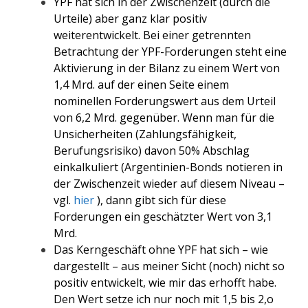
YPF hat sich in der Zwischenzeit (durch die
Urteile) aber ganz klar positiv
weiterentwickelt. Bei einer getrennten
Betrachtung der YPF-Forderungen steht eine
Aktivierung in der Bilanz zu einem Wert von
1,4 Mrd. auf der einen Seite einem
nominellen Forderungswert aus dem Urteil
von 6,2 Mrd. gegenüber. Wenn man für die
Unsicherheiten (Zahlungsfähigkeit,
Berufungsrisiko) davon 50% Abschlag
einkalkuliert (Argentinien-Bonds notieren in
der Zwischenzeit wieder auf diesem Niveau –
vgl.
hier
), dann gibt sich für diese
Forderungen ein geschätzter Wert von 3,1
Mrd.
Das Kerngeschäft ohne YPF hat sich – wie
dargestellt – aus meiner Sicht (noch) nicht so
positiv entwickelt, wie mir das erhofft habe.
Den Wert setze ich nur noch mit 1,5 bis 2,o