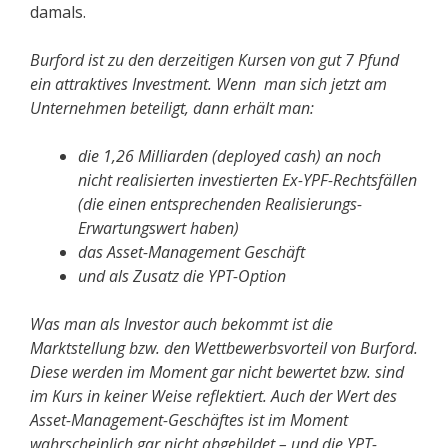
damals.
Burford ist zu den derzeitigen Kursen von gut 7 Pfund
ein attraktives Investment. Wenn man sich jetzt am
Unternehmen beteiligt, dann erhält man:
die 1,26 Milliarden (deployed cash) an noch
nicht realisierten investierten Ex-YPF-Rechtsfällen
(die einen entsprechenden Realisierungs-
Erwartungswert haben)
das Asset-Management Geschäft
und als Zusatz die YPT-Option
Was man als Investor auch bekommt ist die
Marktstellung bzw. den Wettbewerbsvorteil von Burford.
Diese werden im Moment gar nicht bewertet bzw. sind
im Kurs in keiner Weise reflektiert. Auch der Wert des
Asset-Management-Geschäftes ist im Moment
wahrscheinlich gar nicht abgebildet – und die YPT-