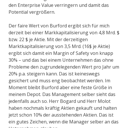
den Enterprise Value verringern und damit das
Potential vergrößern.
Der faire Wert von Burford ergibt sich für mich
derzeit bei einer Markkapitalisierung von 4,8 Mrd. $
bzw. 22 $ je Aktie. Mit der derzeitigen
Marktkapitalisierung von 3,5 Mrd. (16$ je Aktie)
ergibt sich damit ein Margin of Safety von knapp
30% – und das bei einem Unternehmen das ohne
Probleme den zugrundelegenden Wert pro Jahr um
20% p.a. steigern kann. Das ist keineswegs
gesichert und muss eng beobachtet werden. Im
Moment bleibt Burford aber eine feste Größe in
meinem Depot. Das Management selber sieht das
jedenfalls auch so. Herr Bogard und Herr Molot
haben nochmals kräftig Aktien gekauft und halten
jetzt schon 10% der ausstehenden Aktien. Das ist
ein gutes Zeichen, wenn die Manager selber an das