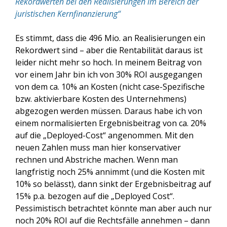
Rekordwerten bei den Realisierungen im Bereich der
juristischen Kernfinanzierung“
Es stimmt, dass die 496 Mio. an Realisierungen ein
Rekordwert sind – aber die Rentabilität daraus ist
leider nicht mehr so hoch. In meinem Beitrag von
vor einem Jahr bin ich von 30% ROI ausgegangen
von dem ca. 10% an Kosten (nicht case-Spezifische
bzw. aktivierbare Kosten des Unternehmens)
abgezogen werden müssen. Daraus habe ich von
einem normalisierten Ergebnisbeitrag von ca. 20%
auf die „Deployed-Cost“ angenommen. Mit den
neuen Zahlen muss man hier konservativer
rechnen und Abstriche machen. Wenn man
langfristig noch 25% annimmt (und die Kosten mit
10% so belässt), dann sinkt der Ergebnisbeitrag auf
15% p.a. bezogen auf die „Deployed Cost“.
Pessimistisch betrachtet könnte man aber auch nur
noch 20% ROI auf die Rechtsfälle
annehmen – dann