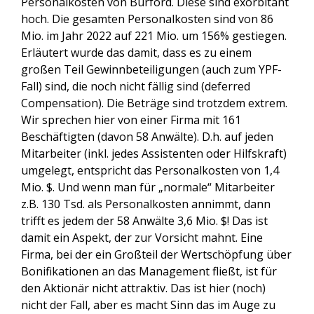
Personalkosten von Burford. Diese sind exorbitant
hoch. Die gesamten Personalkosten sind von 86
Mio. im Jahr 2022 auf 221 Mio. um 156% gestiegen.
Erläutert wurde das damit, dass es zu einem
großen Teil Gewinnbeteiligungen (auch zum YPF-
Fall) sind, die noch nicht fällig sind (deferred
Compensation). Die Beträge sind trotzdem extrem.
Wir sprechen hier von einer Firma mit 161
Beschäftigten (davon 58 Anwälte). D.h. auf jeden
Mitarbeiter (inkl. jedes Assistenten oder Hilfskraft)
umgelegt, entspricht das Personalkosten von 1,4
Mio. $. Und wenn man für „normale“ Mitarbeiter
z.B. 130 Tsd. als Personalkosten annimmt, dann
trifft es jedem der 58 Anwälte 3,6 Mio. $! Das ist
damit ein Aspekt, der zur Vorsicht mahnt. Eine
Firma, bei der ein Großteil der Wertschöpfung über
Bonifikationen an das Management fließt, ist für
den Aktionär nicht attraktiv. Das ist hier (noch)
nicht der Fall, aber es macht Sinn das im Auge zu