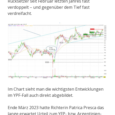
Rücksetzer seit Februar letzten Jahres fast
verdoppelt – und gegenüber dem Tief fast
verdreifacht.
Im Chart sieht man die wichtigsten Entwicklungen
im YPF-Fall auch direkt abgebildet.
Ende März 2023 hatte Richterin Patrica Presca das
lange erwartet Urteil zum YFP- bzw. Argentinien-