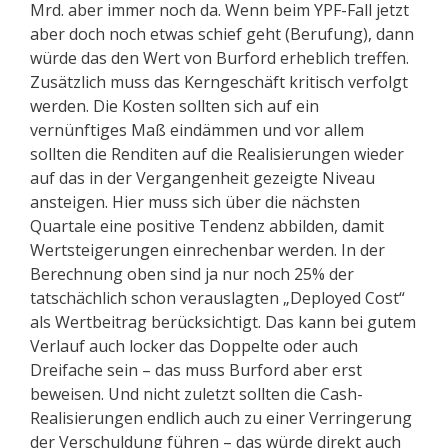
Mrd. aber immer noch da. Wenn beim YPF-Fall jetzt
aber doch noch etwas schief geht (Berufung), dann
würde das den Wert von Burford erheblich treffen.
Zusätzlich muss das Kerngeschäft kritisch verfolgt
werden. Die Kosten sollten sich auf ein
vernünftiges Maß eindämmen und vor allem
sollten die Renditen auf die Realisierungen wieder
auf das in der Vergangenheit gezeigte Niveau
ansteigen. Hier muss sich über die nächsten
Quartale eine positive Tendenz abbilden, damit
Wertsteigerungen einrechenbar werden. In der
Berechnung oben sind ja nur noch 25% der
tatschächlich schon verauslagten „Deployed Cost“
als Wertbeitrag berücksichtigt. Das kann bei gutem
Verlauf auch locker das Doppelte oder auch
Dreifache sein – das muss Burford aber erst
beweisen. Und nicht zuletzt sollten die Cash-
Realisierungen endlich auch zu einer Verringerung
der Verschuldung führen – das würde direkt auch