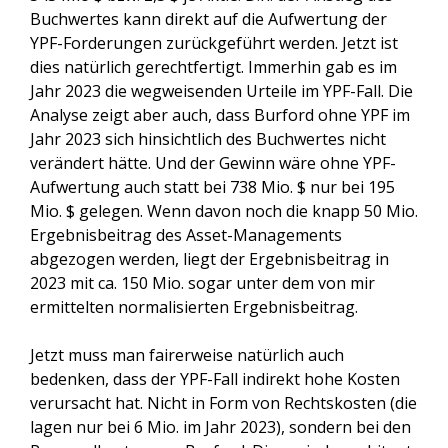
Buchwertes kann direkt auf die Aufwertung der
YPF-Forderungen zurückgeführt werden. Jetzt ist
dies natürlich gerechtfertigt. Immerhin gab es im
Jahr 2023 die wegweisenden Urteile im YPF-Fall. Die
Analyse zeigt aber auch, dass Burford ohne YPF im
Jahr 2023 sich hinsichtlich des Buchwertes nicht
verändert hätte. Und der Gewinn wäre ohne YPF-
Aufwertung auch statt bei 738 Mio. $ nur bei 195
Mio. $ gelegen. Wenn davon noch die knapp 50 Mio.
Ergebnisbeitrag des Asset-Managements
abgezogen werden, liegt der Ergebnisbeitrag in
2023 mit ca. 150 Mio. sogar unter dem von mir
ermittelten normalisierten Ergebnisbeitrag.
Jetzt muss man fairerweise natürlich auch
bedenken, dass der YPF-Fall indirekt hohe Kosten
verursacht hat. Nicht in Form von Rechtskosten (die
lagen nur bei 6 Mio. im Jahr 2023), sondern bei den