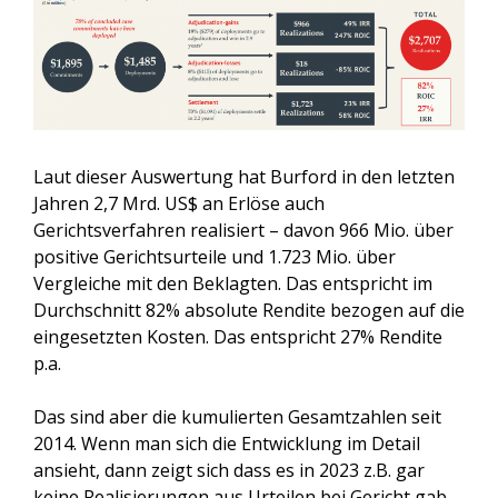
Laut dieser Auswertung hat Burford in den letzten
Jahren 2,7 Mrd. US$ an Erlöse auch
Gerichtsverfahren realisiert – davon 966 Mio. über
positive Gerichtsurteile und 1.723 Mio. über
Vergleiche mit den Beklagten. Das entspricht im
Durchschnitt 82% absolute Rendite bezogen auf die
eingesetzten Kosten. Das entspricht 27% Rendite
p.a.
Das sind aber die kumulierten Gesamtzahlen seit
2014. Wenn man sich die Entwicklung im
Detail
ansieht, dann zeigt sich dass es in 2023 z.B. gar
keine Realisierungen aus Urteilen bei Gericht gab