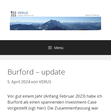
Zum
Inhalt
springen
Menü
Burford – update
5. April 2024
von
VERUS
Vor gut einem Jahr (Anfang Februar 2023) habe ich
Burford als einen spannenden Investment-Case
vorgestellt (vgl. hier). Die Zusammenfassung war