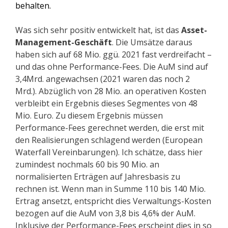
behalten.
Was sich sehr positiv entwickelt hat, ist das
Asset-
Management-Geschäft
. Die Umsätze daraus
haben sich auf 68 Mio. ggü. 2021 fast verdreifacht –
und das ohne Performance-Fees. Die AuM sind auf
3,4Mrd. angewachsen (2021 waren das noch 2
Mrd.). Abzüglich von 28 Mio. an operativen Kosten
verbleibt ein Ergebnis dieses Segmentes von 48
Mio. Euro. Zu diesem Ergebnis müssen
Performance-Fees gerechnet werden, die erst mit
den Realisierungen schlagend werden (European
Waterfall Vereinbarungen). Ich schätze, dass hier
zumindest nochmals 60 bis 90 Mio. an
normalisierten Erträgen auf Jahresbasis zu
rechnen ist. Wenn man in Summe 110 bis 140 Mio.
Ertrag ansetzt, entspricht dies Verwaltungs-Kosten
bezogen auf die AuM von 3,8 bis 4,6% der AuM.
Inklusive der Performance-Fees erscheint dies in so