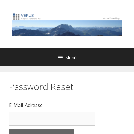
Zum
Inhalt
springen
Menü
Password Reset
E-Mail-Adresse