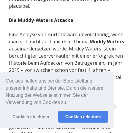
plausibel.
Die Muddy-Waters Attacke
Eine Analyse von Burford wäre unvollständig, wenn
man sich nicht auch mit dem Thema
Muddy Waters
auseinandersetzen würde. Muddy Waters ist ein
berüchtigter Leerverkäufer mit einer erfolgreichen
Historie beim Aufdecken von Betrügereien. Im Jahr
2019 – vor zwischen schon vor fast 4 Jahren –
beschuldigte dieser Leerverkäufer Burford Capital
Cookies helfen uns bei der Bereitstellung
der schlechten Unternehmensführung, der
unserer Inhalte und Dienste. Durch die weitere
fragwürdigen Buchführung und der geheimen
Nutzung der Webseite stimmen Sie der
Absprachen mit Großanlegern zur künstlichen
Verwendung von Cookies zu.
Aufblähung des Geschäfts und des Aktienkurses.
Schlimmer noch, es hieß, das Unternehmen sei
Cookies ablehnen
Cookies erlauben
„wahrscheinlich zahlungsunfähig“. Die Anleger
gerieten in Panik schickten den Aktienkurs von