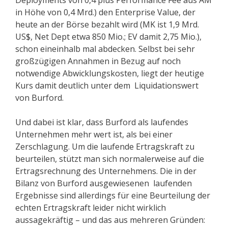
in Höhe von 0,4 Mrd.) den Enterprise Value, der
heute an der Börse bezahlt wird (MK ist 1,9 Mrd.
US$, Net Dept etwa 850 Mio.; EV damit 2,75 Mio.),
schon eineinhalb mal abdecken. Selbst bei sehr
großzügigen Annahmen in Bezug auf noch
notwendige Abwicklungskosten, liegt der heutige
Kurs damit deutlich unter dem Liquidationswert
von Burford.
Und dabei ist klar, dass Burford als laufendes
Unternehmen mehr wert ist, als bei einer
Zerschlagung. Um die laufende Ertragskraft zu
beurteilen, stützt man sich normalerweise auf die
Ertragsrechnung des Unternehmens. Die in der
Bilanz von Burford ausgewiesenen laufenden
Ergebnisse sind allerdings für eine Beurteilung der
echten Ertragskraft leider nicht wirklich
aussagekräftig – und das aus mehreren Gründen: