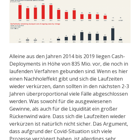
Alleine aus den Jahren 2014 bis 2019 liegen Cash-
Deployments in Höhe von 835 Mio. vor, die noch in
laufenden Verfahren gebunden sind. Wenn es hier
einen Nachholeffekt gibt und sich die Laufzeiten
wieder verkürzen, dann sollten in den nächsten 2-3
Jahren überproportional viele Fälle abgeschlossen
werden. Was sowohl für die ausgewiesenen
Gewinne, als auch für die Liquidität ein großer
Rückenwind wäre. Dass sich die Laufzeiten wieder
verkürzen ist natürlich nicht sicher. Das Argument,
dass aufgrund der Covid-Situation sich viele
Prozesse verzögert haben, ist allerdings sehr