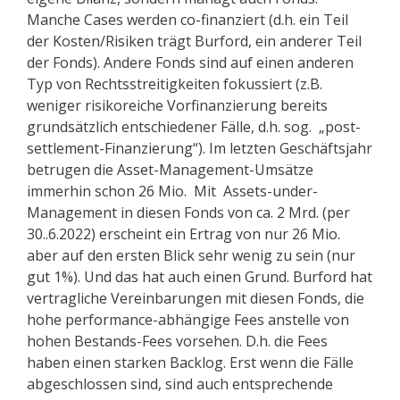
Manche Cases werden co-finanziert (d.h. ein Teil
der Kosten/Risiken trägt Burford, ein anderer Teil
der Fonds). Andere Fonds sind auf einen anderen
Typ von Rechtsstreitigkeiten fokussiert (z.B.
weniger risikoreiche Vorfinanzierung bereits
grundsätzlich entschiedener Fälle, d.h. sog. „post-
settlement-Finanzierung“). Im letzten Geschäftsjahr
betrugen die Asset-Management-Umsätze
immerhin schon 26 Mio. Mit Assets-under-
Management in diesen Fonds von ca. 2 Mrd. (per
30..6.2022) erscheint ein Ertrag von nur 26 Mio.
aber auf den ersten Blick sehr wenig zu sein (nur
gut 1%). Und das hat auch einen Grund. Burford hat
vertragliche Vereinbarungen mit diesen Fonds, die
hohe performance-abhängige Fees anstelle von
hohen Bestands-Fees vorsehen. D.h. die Fees
haben einen starken Backlog. Erst wenn die Fälle
abgeschlossen sind, sind auch entsprechende