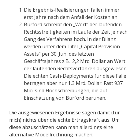
Die Ergebnis-Realisierungen fallen immer
erst Jahre nach dem Anfall der Kosten an
Burford schreibt den „Wert“ der laufenden
Rechtsstreitigkeiten im Laufe der Zeit je nach
Gang des Verfahrens hoch. In der Bilanz
werden unter dem Titel „Capital Provision
Assets“ per 30. Juni des letzten
Geschäftsjahres z.B. 2,2 Mrd. Dollar an Wert
der laufenden Rechtsverfahren ausgewiesen.
Die echten Cash-Deployments für diese Fälle
betragen aber nur 1,3 Mrd. Dollar. Fast 937
Mio. sind Hochschreibungen, die auf
Einschätzung von Burford beruhen.
Die ausgewiesenen Ergebnisse sagen damit (für
mich) nichts über die echte Ertragskraft aus. Um
diese abzuschätzen kann man allerdings eine
alternative Modellrechnung machen: