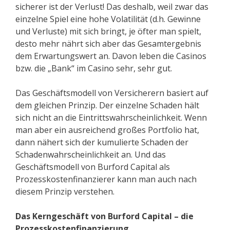
sicherer ist der Verlust! Das deshalb, weil zwar das
einzelne Spiel eine hohe Volatilität (d.h. Gewinne
und Verluste) mit sich bringt, je öfter man spielt,
desto mehr nährt sich aber das Gesamtergebnis
dem Erwartungswert an. Davon leben die Casinos
bzw. die „Bank“ im Casino sehr, sehr gut.
Das Geschäftsmodell von Versicherern basiert auf
dem gleichen Prinzip. Der einzelne Schaden hält
sich nicht an die Eintrittswahrscheinlichkeit. Wenn
man aber ein ausreichend großes Portfolio hat,
dann nähert sich der kumulierte Schaden der
Schadenwahrscheinlichkeit an. Und das
Geschäftsmodell von Burford Capital als
Prozesskostenfinanzierer kann man auch nach
diesem Prinzip verstehen.
Das Kerngeschäft von Burford Capital – die
Prozesskostenfinanzierung