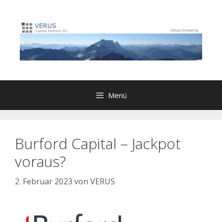
Zum
Inhalt
springen
Menü
Burford Capital – Jackpot
voraus?
2. Februar 2023
von
VERUS