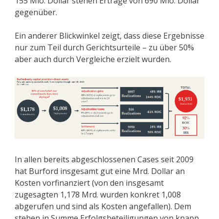
155 Mio. Dollar stehen Erträge von 690 Mio. Dollar
gegenüber.
Ein anderer Blickwinkel zeigt, dass diese Ergebnisse
nur zum Teil durch Gerichtsurteile – zu über 50%
aber auch durch Vergleiche erzielt wurden.
In allen bereits abgeschlossenen Cases seit 2009
hat Burford insgesamt gut eine Mrd. Dollar an
Kosten vorfinanziert (von den insgesamt
zugesagten 1,178 Mrd. wurden konkret 1,008
abgerufen und sind als Kosten angefallen). Dem
stehen in Summe Erfolgsbeteiligungen von knapp