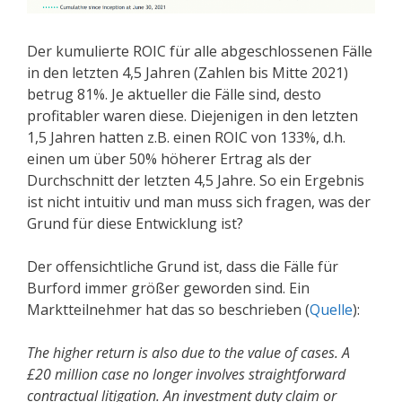
Der kumulierte ROIC für alle abgeschlossenen Fälle
in den letzten 4,5 Jahren (Zahlen bis Mitte 2021)
betrug 81%. Je aktueller die Fälle sind, desto
profitabler waren diese. Diejenigen in den letzten
1,5 Jahren hatten z.B. einen ROIC von 133%, d.h.
einen um über 50% höherer Ertrag als der
Durchschnitt der letzten 4,5 Jahre. So ein Ergebnis
ist nicht intuitiv und man muss sich fragen, was der
Grund für diese Entwicklung ist?
Der offensichtliche Grund ist, dass die Fälle für
Burford immer größer geworden sind. Ein
Marktteilnehmer hat das so beschrieben (
Quelle
):
The higher return is also due to the value of cases. A
£20 million case no longer involves straightforward
contractual litigation. An investment duty claim or