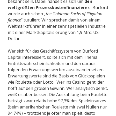
bekannt sein. Dabei handelt es sich um
den
weltgrößten Prozesskostenfinanzierer.
Burford
wurde auch schon „
the Goldman Sachs of litigation
finance
“ tutuliert. Wir sprechen damit von einem
Weltmarktführer in einer sehr speziellen Industrie
mit einer Marktkapitalisierung von 1,9 Mrd. US-
Dollar.
Wer sich für das Geschäftssystem von Burford
Capital interessiert, sollte sich mit dem Thema
Eintrittswahrscheinlichkeiten und den daraus
folgenden Erwartungswerten auseinandersetzen.
Erwartungswerte sind die Basis von Glücksspielen
wie Roulette oder Lotto. Wer ins Casino geht, der
hofft auf den großen Gewinn. Wer analytisch denkt,
weiß es aber besser. Die Auszahlung beim Roulette
beträgt zwar relativ hohe 97,3% des Spieleinsatzes
(beim amerikanischen Roulette mit zwei Nullen nur
94,74%) – trotzdem: je öfter man spielt, desto