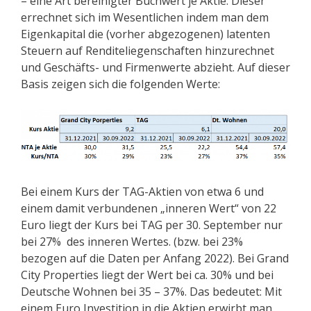
– eine Art bereinigter Buchwert je Aktie. Dieser
errechnet sich im Wesentlichen indem man dem
Eigenkapital die (vorher abgezogenen) latenten
Steuern auf Renditeliegenschaften hinzurechnet
und Geschäfts- und Firmenwerte abzieht. Auf dieser
Basis zeigen sich die folgenden Werte:
Bei einem Kurs der TAG-Aktien von etwa 6 und
einem damit verbundenen „inneren Wert“ von 22
Euro liegt der Kurs bei TAG per 30. September nur
bei 27% des inneren Wertes. (bzw. bei 23%
bezogen auf die Daten per Anfang 2022). Bei Grand
City Properties liegt der Wert bei ca. 30% und bei
Deutsche Wohnen bei 35 – 37%. Das bedeutet: Mit
einem Euro Investition in die Aktien erwirbt man