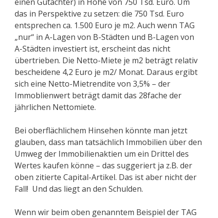
einen Gutachter) in Höhe von 750 Tsd. Euro. Um
das in Perspektive zu setzen: die 750 Tsd. Euro
entsprechen ca. 1.500 Euro je m2. Auch wenn TAG
„nur“ in A-Lagen von B-Städten und B-Lagen von
A-Städten investiert ist, erscheint das nicht
übertrieben. Die Netto-Miete je m2 beträgt relativ
bescheidene 4,2 Euro je m2/ Monat. Daraus ergibt
sich eine Netto-Mietrendite von 3,5% – der
Immoblienwert beträgt damit das 28fache der
jährlichen Nettomiete.
Bei oberflächlichem Hinsehen könnte man jetzt
glauben, dass man tatsächlich Immobilien über den
Umweg der Immobilienaktien um ein Drittel des
Wertes kaufen könne – das suggeriert ja z.B. der
oben zitierte Capital-Artikel. Das ist aber nicht der
Fall! Und das liegt an den Schulden.
Wenn wir beim oben genanntem Beispiel der TAG