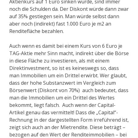
Aktienkurs auf 1 Euro sinken würde, sind immer
noch die Schulden da. Der Diskont würde dann zwar
auf 35% gestiegen sein. Man würde selbst dann
aber noch (indirekt) fast 1.000 Euro je m2 an
Renditefläche bezahlen.
Auch wenn es damit bei einem Kurs von 6 Euro je
TAG-Aktie mehr Sinn macht, indirekt über die Börse
in diese Fläche zu investieren, als mit einem
Direktinvestment, so ist es keineswegs so, dass
man Immobilien um ein Drittel erwirbt. Wer glaubt,
dass der hohe Substanzwert im Vergleich zum
Börsenwert (Diskont von 70%) auch bedeutet, dass
man die Immobilien um ein Drittel des Wertes
bekommt, liegt falsch. Auch wenn der Capital-
Artikel genau das vermittelt! Dass die „Capital“-
Rechnung in der dargestellten Form irreführend ist,
zeigt sich auch an der Mietrendite. Diese beträgt –
bezogen auf den Wert der Renditeimmobilien – bei