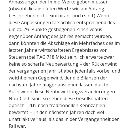
Anpassungen der Immo-Werte geben müssen
(obwohl die absoluten Werte wie am Anfang
beschrieben nicht exorbitant hoch sind.) Wenn
diese Anpassungen tatsächlich entsprechend des
um ca. 2%-Punkte gestiegenen Zinsniveaus
gegenüber Anfang des Jahres gemacht würden,
dann könnten die Abschläge ein Mehrfaches des im
letzten Jahr erwirtschafteten Ergebnisses vor
Steuern (bei TAG 718 Mio.) sein. Ich erwarte zwar
keine so scharfe Neubewertung – der Rückenwind
der vergangenen Jahr ist aber jedenfalls vorbei und
weicht einem Gegenwind, der die Bilanzen der
nächsten Jahre mager aussehen lassen dürfte.
Auch wenn diese Neubewertungsveränderungen
Non-Cash sind, so sehen diese Gesellschaften
optisch – d.h. nach traditionellen Kennzahlen
bewertet – in den nächsten Jahren doch viel
unattraktiver aus, als das in der Vergangenheit der
Fall war.