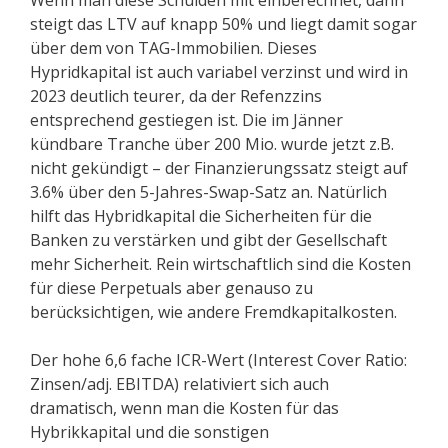
Wenn man diese Schulden mit einberechnet, dann
steigt das LTV auf knapp 50% und liegt damit sogar
über dem von TAG-Immobilien. Dieses
Hypridkapital ist auch variabel verzinst und wird in
2023 deutlich teurer, da der Refenzzins
entsprechend gestiegen ist. Die im Jänner
kündbare Tranche über 200 Mio. wurde jetzt z.B.
nicht gekündigt – der Finanzierungssatz steigt auf
3.6% über den 5-Jahres-Swap-Satz an. Natürlich
hilft das Hybridkapital die Sicherheiten für die
Banken zu verstärken und gibt der Gesellschaft
mehr Sicherheit. Rein wirtschaftlich sind die Kosten
für diese Perpetuals aber genauso zu
berücksichtigen, wie andere Fremdkapitalkosten.
Der hohe 6,6 fache ICR-Wert (Interest Cover Ratio:
Zinsen/adj. EBITDA) relativiert sich auch
dramatisch, wenn man die Kosten für das
Hybrikkapital und die sonstigen