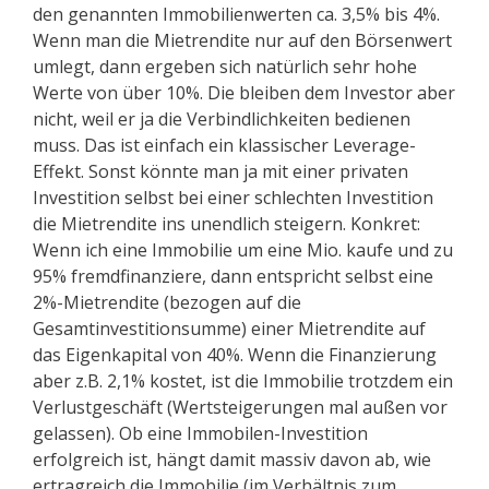
den genannten Immobilienwerten ca. 3,5% bis 4%.
Wenn man die Mietrendite nur auf den Börsenwert
umlegt, dann ergeben sich natürlich sehr hohe
Werte von über 10%. Die bleiben dem Investor aber
nicht, weil er ja die Verbindlichkeiten bedienen
muss. Das ist einfach ein klassischer Leverage-
Effekt. Sonst könnte man ja mit einer privaten
Investition selbst bei einer schlechten Investition
die Mietrendite ins unendlich steigern. Konkret:
Wenn ich eine Immobilie um eine Mio. kaufe und zu
95% fremdfinanziere, dann entspricht selbst eine
2%-Mietrendite (bezogen auf die
Gesamtinvestitionsumme) einer Mietrendite auf
das Eigenkapital von 40%. Wenn die Finanzierung
aber z.B. 2,1% kostet, ist die Immobilie trotzdem ein
Verlustgeschäft (Wertsteigerungen mal außen vor
gelassen). Ob eine Immobilen-Investition
erfolgreich ist, hängt damit massiv davon ab, wie
ertragreich die Immobilie (im Verhältnis zum