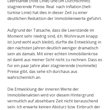
Leerstände (rote Linie) und (im Durchschnitt)
stagnierende Preise. Real nach Inflation (hell-
türkise Linie) hat dies in dieser Zeit zu einer
deutlichen Reduktion der Immobilienwerte geführt.
Aufgrund der Tatsache, dass die Leerstände im
Moment sehr niedrig sind, d.h. Wohnraum knapp
ist (und wohl auch bleibt), dürfte die Entwicklung in
den nächsten Jahren deutlich weniger dramatisch
sein als damals. Mit einer echten Immobilienkrise
ist damit aus meiner Sicht nicht zu rechnen. Dass es
für ein paar Jahre aber stagnierende (nominelle)
Preise gibt, das sehe ich durchaus aus
wahrscheinlich an.
Die Entwicklung der inneren Werte der
Immobilienaktien wird vor diesem Hintergrund
vermutlich auf absehbare Zeit nicht berauschend
sein. Ich erwarte keinen Absturz bzw. Einbruch der