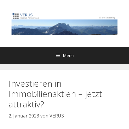
Zum
Inhalt
springen
Menü
Investieren in
Immobilienaktien – jetzt
attraktiv?
2. Januar 2023
von
VERUS