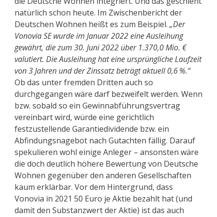
die Deutsche Wohnen integriert. Und das geschieht
natürlich schon heute. Im Zwischenbericht der
Deutschen Wohnen heißt es zum Beispiel.
„Der
Vonovia SE wurde im Januar 2022 eine Ausleihung
gewährt, die zum 30. Juni 2022 über 1.370,0 Mio. €
valutiert. Die Ausleihung hat eine ursprüngliche Laufzeit
von 3 Jahren
und der Zinssatz beträgt aktuell 0,6 %.“
Ob das unter fremden Dritten auch so
durchgegangen wäre darf bezweifelt werden. Wenn
bzw. sobald so ein Gewinnabführungsvertrag
vereinbart wird, würde eine gerichtlich
festzustellende Garantiedividende bzw. ein
Abfindungsnagebot nach Gutachten fällig. Darauf
spekulieren wohl einige Anleger – ansonsten wäre
die doch deutlich höhere Bewertung von Deutsche
Wohnen gegenüber den anderen Gesellschaften
kaum erklärbar. Vor dem Hintergrund, dass
Vonovia in 2021 50 Euro je Aktie bezahlt hat (und
damit den Substanzwert der Aktie) ist das auch