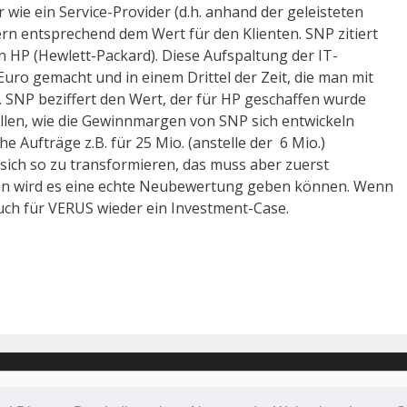
 wie ein Service-Provider (d.h. anhand der geleisteten
n entsprechend dem Wert für den Klienten. SNP zitiert
n HP (Hewlett-Packard). Diese Aufspaltung der IT-
uro gemacht und in einem Drittel der Zeit, die man mit
e. SNP beziffert den Wert, der für HP geschaffen wurde
ellen, wie die Gewinnmargen von SNP sich entwickeln
 Aufträge z.B. für 25 Mio. (anstelle der 6 Mio.)
 sich so zu transformieren, das muss aber zuerst
ann wird es eine echte Neubewertung geben können. Wenn
uch für VERUS wieder ein Investment-Case.