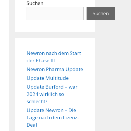
Suchen
Suchen
Newron nach dem Start
der Phase III
Newron Pharma Update
Update Multitude
Update Burford – war
2024 wirklich so
schlecht?
Update Newron – Die
Lage nach dem Lizenz-
Deal