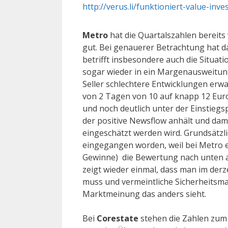
http://verus.li/funktioniert-value-inv
Metro
hat die Quartalszahlen bereits 
gut. Bei genauerer Betrachtung hat d
betrifft insbesondere auch die Situat
sogar wieder in ein Margenausweitun
Seller schlechtere Entwicklungen erwar
von 2 Tagen von 10 auf knapp 12 Euro
und noch deutlich unter der Einstiegs
der positive Newsflow anhält und dam
eingeschätzt werden wird. Grundsätzli
eingegangen worden, weil bei Metro eb
Gewinne) die Bewertung nach unten abs
zeigt wieder einmal, dass man im derz
muss und vermeintliche Sicherheitsm
Marktmeinung das anders sieht.
Bei
Corestate
stehen die Zahlen zum Q