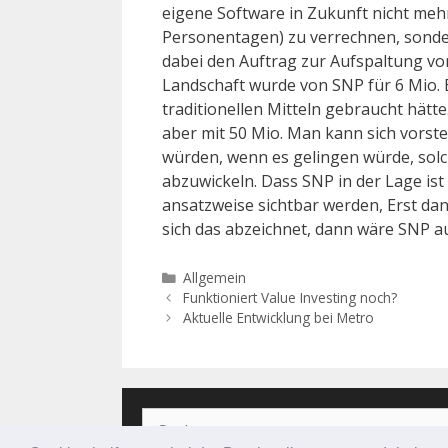
eigene Software in Zukunft nicht mehr
Personentagen) zu verrechnen, sonder
dabei den Auftrag zur Aufspaltung vo
Landschaft wurde von SNP für 6 Mio. E
traditionellen Mitteln gebraucht hätt
aber mit 50 Mio. Man kann sich vorst
würden, wenn es gelingen würde, solche
abzuwickeln. Dass SNP in der Lage ist
ansatzweise sichtbar werden, Erst d
sich das abzeichnet, dann wäre SNP a
Kategorien
Allgemein
Funktioniert Value Investing noch?
Aktuelle Entwicklung bei Metro
Suchen
nach: