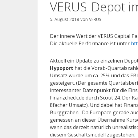
VERUS-Depot im 
5. August 2018
von
VERUS
Der innere Wert der VERUS Capital Pa
Die aktuelle Performance ist unter
htt
Aktuell ein Update zu einzelnen Depo
Hypoport
hat die Vorab-Quartalszahlen
Umsatz wurde um ca. 25% und das EB
gesteigert. (Der gesamte Quartalsberi
interessanter Datenpunkt für die Ein
Finanzcheck.de durch Scout 24. Der Kau
8facher Umsatz). Und dabei hat Finan
Burggraben. Da Europace gerade auch
gemessen an dieser Übernahme Kurse
wenn das derzeit natürlich unrealistis
diesem Geschäftsmodell zugestehen.