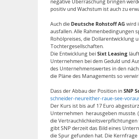
negative Überraschung bringen werde
positiv und Wachstum ist auch zu erw
Auch die
Deutsche Rohstoff AG
wird 
ausfallen. Alle Rahmenbedingungen spi
Rohölpreises, die Dollarentwicklung u
Tochtergesellschaften.
Die Entwicklung bei
Sixt Leasing
läuft
Unternehmen bei dem Geduld und Aus
des Unternehmenswertes in den nächst
die Pläne des Managements so verwirk
Dass der Abbau der Position in
SNP S
schneider-neureither-raue-see-vorau
Der Kurs ist bis auf 17 Euro abgestür
Unternehmen herausgeben musste. (Wa
die Vertrauchlichkeitsverpflichtung
gibt SNP derzeit das Bild eines Unter
die Spur gefunden hat. Die Kernfrage 