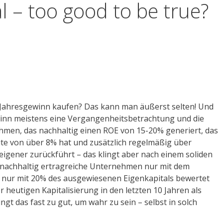
l – too good to be true?
Jahresgewinn kaufen? Das kann man äußerst selten! Und
inn meistens eine Vergangenheitsbetrachtung und die
ehmen, das nachhaltig einen ROE von 15-20% generiert, das
te von über 8% hat und zusätzlich regelmäßig über
seigener zurückführt – das klingt aber nach einem soliden
 nachhaltig ertragreiche Unternehmen nur mit dem
 nur mit 20% des ausgewiesenen Eigenkapitals bewertet
 heutigen Kapitalisierung in den letzten 10 Jahren als
ngt das fast zu gut, um wahr zu sein – selbst in solch