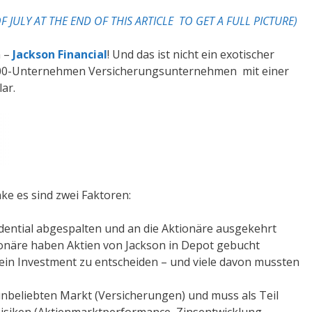
 JULY AT THE END OF THIS ARTICLE TO GET A FULL PICTURE)
n –
Jackson Financial
! Und das ist nicht ein exotischer
00-Unternehmen Versicherungsunternehmen mit einer
ar.
ke es sind zwei Faktoren:
udential abgespalten und an die Aktionäre ausgekehrt
tionäre haben Aktien von Jackson in Depot gebucht
ein Investment zu entscheiden – und viele davon mussten
nbeliebten Markt (Versicherungen) und muss als Teil
Risiken (Aktienmarktperformance, Zinsentwicklung,