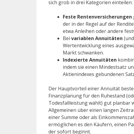
sich grob in drei Kategorien einteilen: 
Feste Rentenversicherungen
der in der Regel auf der Rendite
etwa Anleihen oder andere fest
Bei
variablen Annuitäten
(und 
Wertentwicklung eines ausgewä
Markt schwanken.
Indexierte Annuitäten
kombini
indem sie einen Mindestsatz un
Aktienindexes gebundenen Satz
Der Hauptvorteil einer Annuität best
Finanzplanung für den Ruhestand (ode
Todesfallleistung wählt) gut planbar
Allgemeinen über einen langen Zeitra
einer Summe oder als Einkommenszahl
ermöglichen es den Käufern, einen 
der sofort beginnt.