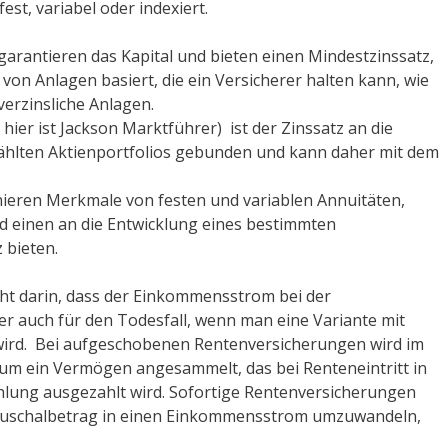
fest, variabel oder indexiert.
garantieren das Kapital und bieten einen Mindestzinssatz,
 von Anlagen basiert, die ein Versicherer halten kann, wie
verzinsliche Anlagen.
hier ist Jackson Marktführer) ist der Zinssatz an die
hlten Aktienportfolios gebunden und kann daher mit dem
eren Merkmale von festen und variablen Annuitäten,
d einen an die Entwicklung eines bestimmten
 bieten.
eht darin, dass der Einkommensstrom bei der
r auch für den Todesfall, wenn man eine Variante mit
 wird. Bei aufgeschobenen Rentenversicherungen wird im
um ein Vermögen angesammelt, das bei Renteneintritt in
ung ausgezahlt wird. Sofortige Rentenversicherungen
Pauschalbetrag in einen Einkommensstrom umzuwandeln,