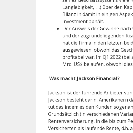
Langlebigkeit, …) über den Kap
Bilanz in damit in einigen Aspe
Investment abhält.
Der Ausweis der Gewinne nach U
und der zugrundeliegenden Ris
hat die Firma in den letzten bei
ausgewiesen, obwohl das Gesch
profitabel war. Im Q1 2022 (bei
Mrd. US$ belaufen, obwohl dies
Was macht Jackson Financial?
Jackson ist der führende Anbieter vo
Jackson besteht darin, Amerikanern da
tut das indem es den Kunden sogenann
Grundsätzlich (in verschiedenen Varia
Rentenversicherung, in die bis zum Pe
Versicherten als laufende Rente, d.h. 