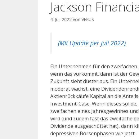
Jackson Financia
4. Juli 2022
von
VERUS
(Mit Update per Juli 2022)
Ein Unternehmen für den zweifachen 
wenn das vorkommt, dann ist der Gew
Zukunft sieht düster aus. Ein Untern
moderat wächst, eine Dividendenrendi
Aktienrückkäufe Kapital an die Anteil
Investment-Case. Wenn dieses solide,
zweifachen eines Jahresgewinnes und
wird (und zudem fast das zweifache der
Dividende ausgeschüttet hat), dann kli
depressiven Börsenphasen wie jetzt.