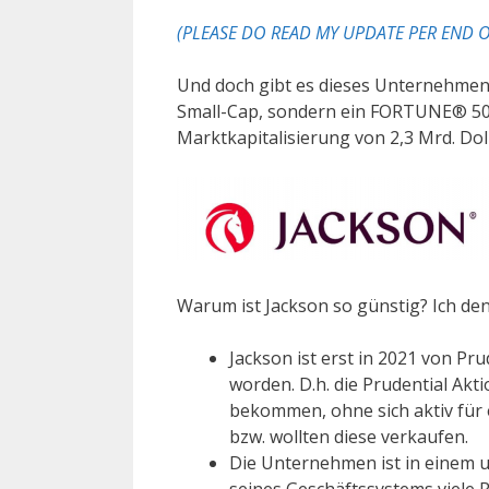
(PLEASE DO READ MY UPDATE PER END OF
Und doch gibt es dieses Unternehme
Small-Cap, sondern ein FORTUNE® 5
Marktkapitalisierung von 2,3 Mrd. Doll
Warum ist Jackson so günstig? Ich den
Jackson ist erst in 2021 von Pr
worden. D.h. die Prudential Ak
bekommen, ohne sich aktiv für 
bzw. wollten diese verkaufen.
Die Unternehmen ist in einem u
seines Geschäftssystems viele 