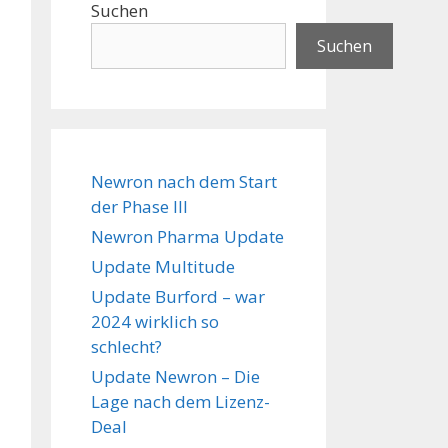
Suchen
Suchen
Newron nach dem Start
der Phase III
Newron Pharma Update
Update Multitude
Update Burford – war
2024 wirklich so
schlecht?
Update Newron – Die
Lage nach dem Lizenz-
Deal