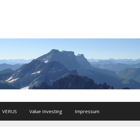
VERUS
Value Investing
Impressum