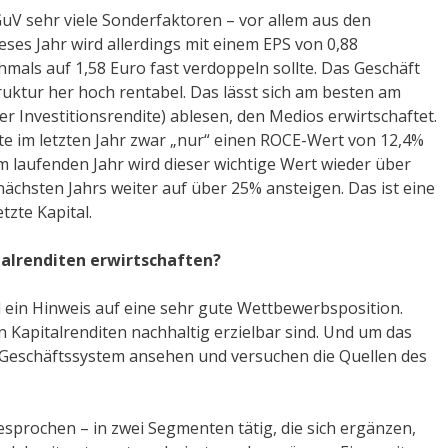
uV sehr viele Sonderfaktoren – vor allem aus den
ieses Jahr wird allerdings mit einem EPS von 0,88
hmals auf 1,58 Euro fast verdoppeln sollte. Das Geschäft
uktur her hoch rentabel. Das lässt sich am besten am
r Investitionsrendite) ablesen, den Medios erwirtschaftet.
e im letzten Jahr zwar „nur“ einen ROCE-Wert von 12,4%
m laufenden Jahr wird dieser wichtige Wert wieder über
nächsten Jahrs weiter auf über 25% ansteigen. Das ist eine
tzte Kapital.
alrenditen erwirtschaften?
l ein Hinweis auf eine sehr gute Wettbewerbsposition.
 Kapitalrenditen nachhaltig erzielbar sind. Und um das
 Geschäftssystem ansehen und versuchen die Quellen des
sprochen – in zwei Segmenten tätig, die sich ergänzen,