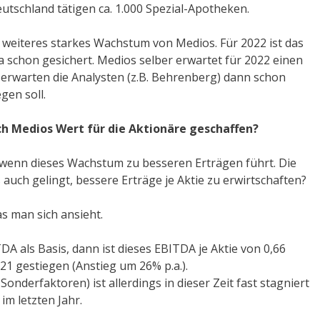
eutschland tätigen ca. 1.000 Spezial-Apotheken.
in weiteres starkes Wachstum von Medios. Für 2022 ist das
chon gesichert. Medios selber erwartet für 2022 einen
 erwarten die Analysten (z.B. Behrenberg) dann schon
gen soll.
ch Medios Wert für die Aktionäre geschaffen?
 wenn dieses Wachstum zu besseren Erträgen führt. Die
s auch gelingt, bessere Erträge je Aktie zu erwirtschaften?
s man sich ansieht.
A als Basis, dann ist dieses EBITDA je Aktie von 0,66
021 gestiegen (Anstieg um 26% p.a.).
r Sonderfaktoren) ist allerdings in dieser Zeit fast stagniert
im letzten Jahr.