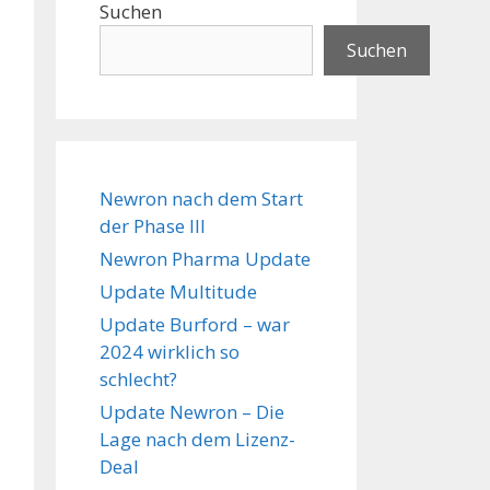
Suchen
Suchen
Newron nach dem Start
der Phase III
Newron Pharma Update
Update Multitude
Update Burford – war
2024 wirklich so
schlecht?
Update Newron – Die
Lage nach dem Lizenz-
Deal