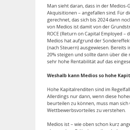
Man sieht daran, dass in der Medios-G
Akquisitionen – angefallen sind. Für d
gerechnet, das sich bis 2024 dann noc
von Medios ist damit von der Grundstr
ROCE (Return on Capital Employed – de
Medios hat aufgrund der Sondereffekt
(nach Steuern) ausgewiesen. Bereits i
20% steigen und sollte dann über die 
sehr hohe Rentabilität auf das eingese
Weshalb kann Medios so hohe Kapit
Hohe Kapitalrenditen sind im Regelfal
Allerdings nur dann, wenn diese hohen
beurteilen zu können, muss man sich
Wettbewerbsvorteiles zu verstehen.
Medios ist – wie oben schon kurz ange