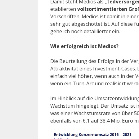
Damit steht Medios als „
teilversorg
etablierten
vollsortimentierten Gr
Vorschriften. Medios ist damit in ein
sehr gut abgeschottet ist. Auf diese
gehe ich noch detaillierter ein.
Wie erfolgreich ist Medios?
Die Beurteilung des Erfolgs in der Ver
Attraktivität eines Investment-Cases. 
einfach viel höher, wenn auch in der 
wenn ein Turn-Around realisiert wer
Im Hinblick auf die Umsatzentwicklung
Wachstum hingelegt. Der Umsatz ist in
was einer Wachstumsrate von über 50% p
ebenfalls von 6,1 auf 38,4 Mio. Euro m