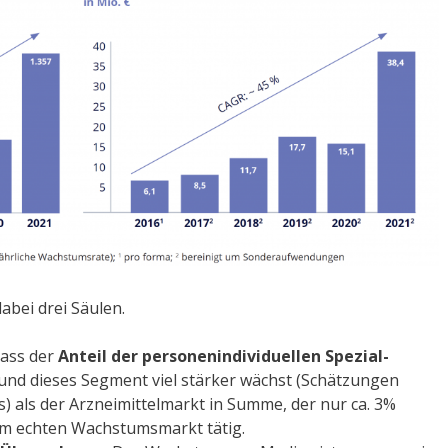
bei drei Säulen.
 dass der
Anteil der personenindividuellen Spezial-
und dieses Segment viel stärker wächst (Schätzungen
) als der Arzneimittelmarkt in Summe, der nur ca. 3%
nem echten Wachstumsmarkt tätig.