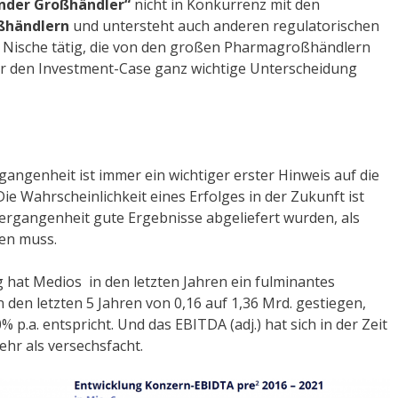
ender Großhändler“
nicht in Konkurrenz mit den
oßhändlern
und untersteht auch anderen regulatorischen
er Nische tätig, die von den großen Pharmagroßhändlern
 für den Investment-Case ganz wichtige Unterscheidung
gangenheit ist immer ein wichtiger erster Hinweis auf die
Die Wahrscheinlichkeit eines Erfolges in der Zukunft ist
Vergangenheit gute Ergebnisse abgeliefert wurden, als
den muss.
 hat Medios in den letzten Jahren ein fulminantes
 den letzten 5 Jahren von 0,16 auf 1,36 Mrd. gestiegen,
.a. entspricht. Und das EBITDA (adj.) hat sich in der Zeit
ehr als versechsfacht.