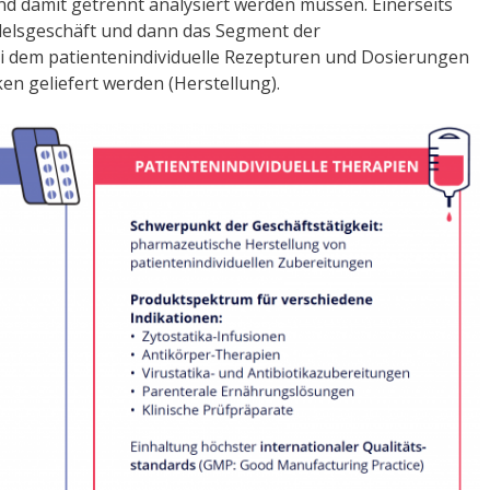
d damit getrennt analysiert werden müssen. Einerseits
delsgeschäft und dann das Segment der
ei dem patientenindividuelle Rezepturen und Dosierungen
en geliefert werden (Herstellung).