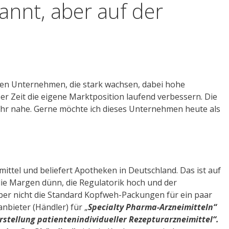
nnt, aber auf der
chen Unternehmen, die stark wachsen, dabei hohe
er Zeit die eigene Marktposition laufend verbessern. Die
hr nahe. Gerne möchte ich dieses Unternehmen heute als
mittel und beliefert Apotheken in Deutschland. Das ist auf
die Margen dünn, die Regulatorik hoch und der
aber nicht die Standard Kopfweh-Packungen für ein paar
anbieter (Händler) für „
Specialty Pharma-Arzneimitteln“
rstellung patientenindividueller Rezepturarzneimittel“.