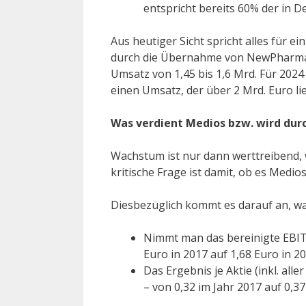
entspricht bereits 60% der in D
Aus heutiger Sicht spricht alles für e
durch die Übernahme von NewPharma s
Umsatz von 1,45 bis 1,6 Mrd. Für 2024
einen Umsatz, der über 2 Mrd. Euro lie
Was verdient Medios bzw. wird dur
Wachstum ist nur dann werttreibend,
kritische Frage ist damit, ob es Medio
Diesbezüglich kommt es darauf an, wa
Nimmt man das bereinigte EBITD
Euro in 2017 auf 1,68 Euro in 2
Das Ergebnis je Aktie (inkl. alle
– von 0,32 im Jahr 2017 auf 0,37 